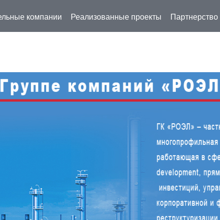
льные компании
Реализованные проекты
Партнерство