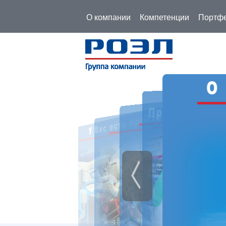
О компании
Компетенции
Портфе