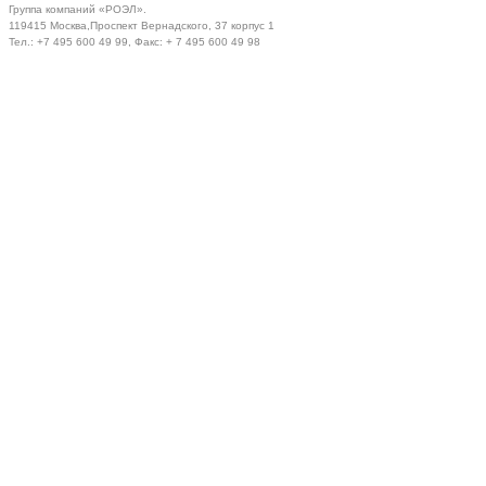
Группа компаний «РОЭЛ».
119415 Москва,Проспект Вернадского, 37 корпус 1
Тел.: +7 495 600 49 99, Факс: + 7 495 600 49 98