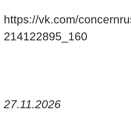
https://vk.com/concernr
214122895_160
27.11.2026