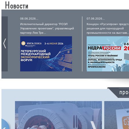
08.06.2026...
07.06.2026...
Исполнительный директор “РОЭЛ
Концерн «Русэлпром» предст
Управление проектами”, управляющий
решения для горнорудной
партнер Лев Тре...
промышленности на выставк..
РУСЭЛПРОМ
Российский электротехнический
концерн входит в число лидеров
российского электромашиностроения.