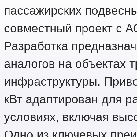
пассажирских подвесны
совместный проект с 
Разработка предназна
аналогов на объектах 
инфраструктуры. Приво
кВт адаптирован для р
условиях, включая выс
Одно из ключевых пре