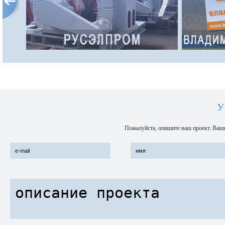
Концерн основан в 1991 году и сегодня
объединяет 12 производственных
предприятий
Адрес интернет-сайта:
http://www.ruselprom.ru/
У
Пожалуйста, опишите ваш проект. Ваши